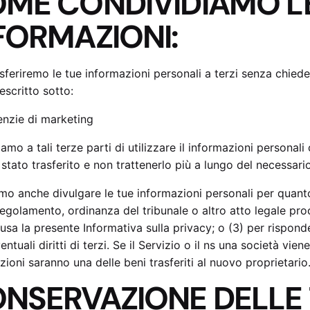
ME CONDIVIDIAMO L
FORMAZIONI:
sferiremo le tue informazioni personali a terzi senza chiede
scritto sotto:
nzie di marketing
iamo a tali terze parti di utilizzare il informazioni personali
 stato trasferito e non trattenerlo più a lungo del necessa
o anche divulgare le tue informazioni personali per quanto
regolamento, ordinanza del tribunale o altro atto legale proc
lusa la presente Informativa sulla privacy; o (3) per risponde
entuali diritti di terzi. Se il Servizio o il ns una società vie
zioni saranno una delle beni trasferiti al nuovo proprietario
NSERVAZIONE DELLE