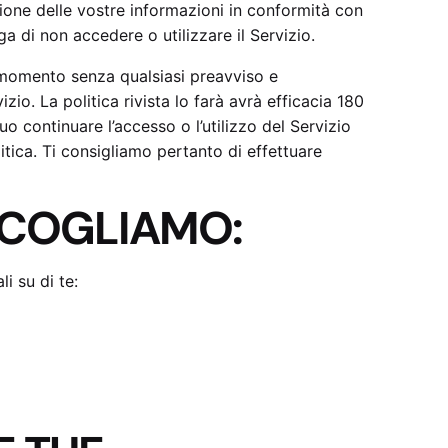
gazione delle vostre informazioni in conformità con
ga di non accedere o utilizzare il Servizio.
i momento senza qualsiasi preavviso e
io. La politica rivista lo farà avrà efficacia 180
tuo continuare l’accesso o l’utilizzo del Servizio
itica. Ti consigliamo pertanto di effettuare
CCOGLIAMO:
 su di te: