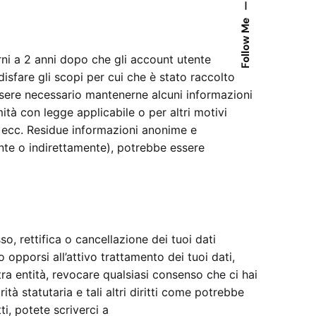
—
Follow Me
ni a 2 anni dopo che gli account utente
sfare gli scopi per cui che è stato raccolto
ssere necessario mantenerne alcuni informazioni
ità con legge applicabile o per altri motivi
ne, ecc. Residue informazioni anonime e
ente o indirettamente), potrebbe essere
so, rettifica o cancellazione dei tuoi dati
o opporsi all’attivo trattamento dei tuoi dati,
tra entità, revocare qualsiasi consenso che ci hai
rità statutaria e tali altri diritti come potrebbe
tti, potete scriverci a