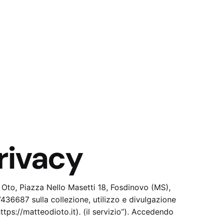
rivacy
i Oto, Piazza Nello Masetti 18, Fosdinovo (MS),
36687 sulla collezione, utilizzo e divulgazione
ttps://matteodioto.it). (il servizio”). Accedendo