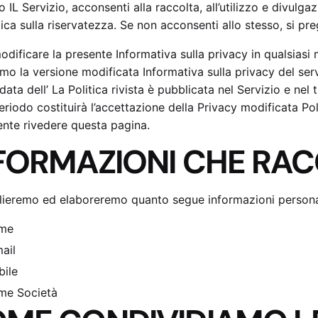
o IL Servizio, acconsenti alla raccolta, all’utilizzo e divul
ica sulla riservatezza. Se non acconsenti allo stesso, si pre
dificare la presente Informativa sulla privacy in qualsias
o la versione modificata Informativa sulla privacy del serviz
 data dell’ La Politica rivista è pubblicata nel Servizio e nel 
riodo costituirà l’accettazione della Privacy modificata Pol
nte rivedere questa pagina.
FORMAZIONI CHE RA
ieremo ed elaboreremo quanto segue informazioni personali
me
ail
ile
me Società