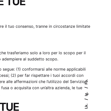
E TUE
re il tuo consenso, tranne in circostanze limitate
 che trasferiamo solo a loro per lo scopo per il
rio adempiere al suddetto scopo.
 segue: (1) conformarsi alle norme applicabili
essi; (2) per far rispettare i tuoi accordi con
re alle affermazioni che l’utilizzo del Servizio
Fb.
ne fusa o acquisita con un’altra azienda, le tue
Ig.
.
 TUE
Lk.