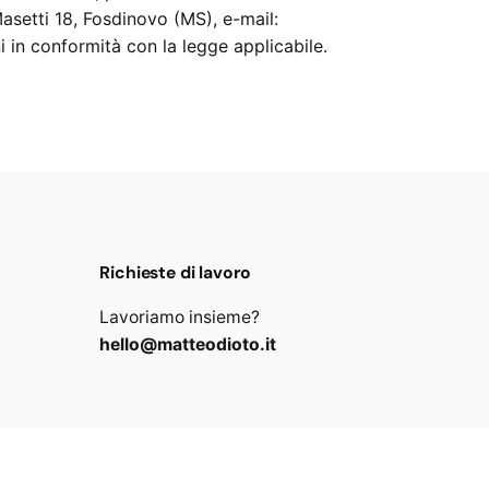
Masetti 18, Fosdinovo (MS), e-mail:
in conformità con la legge applicabile.
Richieste di lavoro
Lavoriamo insieme?
hello@matteodioto.it
Download CV