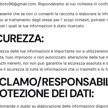
ioto96@gmail.com. Risponderemo al tuo richiesta in confor
resente che se non ci consenti la raccolta o elaborare le inf
o al trattamento degli stessi per l’ scopi richiesti, potresti
per i quali le tue informazioni è stato ricercato.
CUREZZA:
rezza delle tue informazioni è importante noi e utilizzerem
ita, l’uso improprio o non autorizzato alterazione delle tue i
rischi inerenti, noi non può garantire la sicurezza assoluta
e il sicurezza di tutte le informazioni che ci trasmetti e lo f
CLAMO/RESPONSABIL
OTEZIONE DEI DATI:
domande o dubbi su elaborazione delle informazioni disponibi