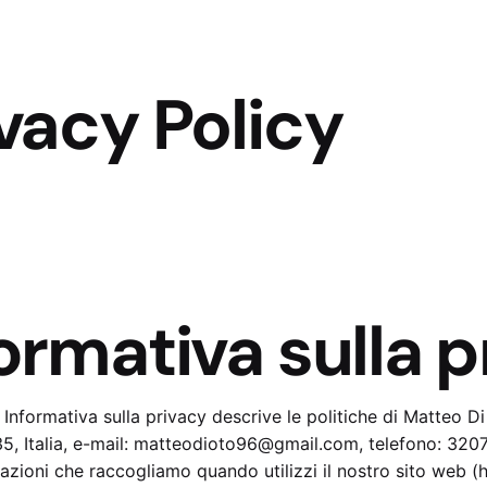
vacy Policy
ormativa sulla p
 Informativa sulla privacy descrive le politiche di Matteo D
, Italia, e-mail: matteodioto96@gmail.com, telefono: 32074
azioni che raccogliamo quando utilizzi il nostro sito web (h