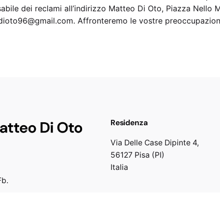
abile dei reclami all’indirizzo Matteo Di Oto, Piazza Nello 
ioto96@gmail.com. Affronteremo le vostre preoccupazioni 
Residenza
Via Delle Case Dipinte 4,
56127 Pisa (PI)
Italia
Fb.