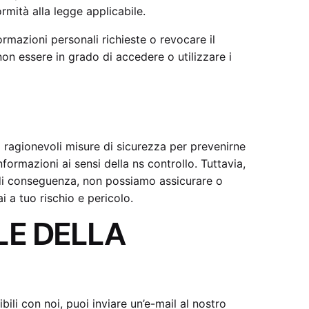
mità alla legge applicabile.
ormazioni personali richieste o revocare il
 non essere in grado di accedere o utilizzare i
o ragionevoli misure di sicurezza per prevenirne
nformazioni ai sensi della ns controllo. Tuttavia,
 e di conseguenza, non possiamo assicurare o
ai a tuo rischio e pericolo.
E DELLA
li con noi, puoi inviare un’e-mail al nostro